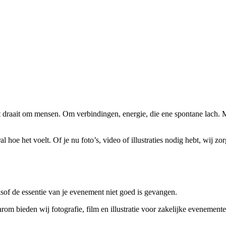
draait om mensen. Om verbindingen, energie, die ene spontane lach. Ma
 hoe het voelt. Of je nu foto’s, video of illustraties nodig hebt, wij zor
lsof de essentie van je evenement niet goed is gevangen.
om bieden wij fotografie, film en illustratie voor zakelijke evenement