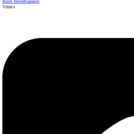
Boek Beeldvangers
Vimeo