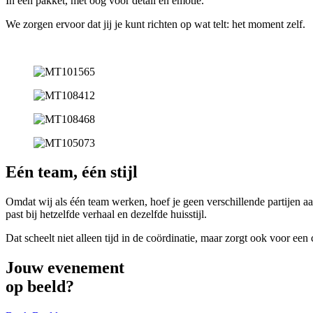
In één pakket, met oog voor detail en emotie.
We zorgen ervoor dat jij je kunt richten op wat telt: het moment zelf.
Eén team, één stijl
Omdat wij als één team werken, hoef je geen verschillende partijen aan 
past bij hetzelfde verhaal en dezelfde huisstijl.
Dat scheelt niet alleen tijd in de coördinatie, maar zorgt ook voor een
Jouw evenement
op beeld?